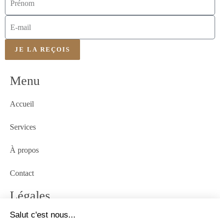
JE LA REÇOIS
Menu
Accueil
Services
À propos
Contact
Légales
Politique de confidentialités