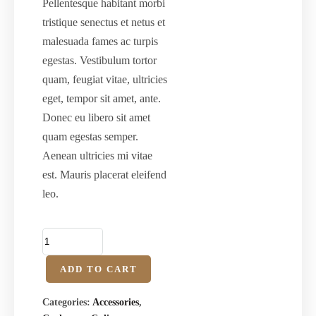
Pellentesque habitant morbi
tristique senectus et netus et
malesuada fames ac turpis
egestas. Vestibulum tortor
quam, feugiat vitae, ultricies
eget, tempor sit amet, ante.
Donec eu libero sit amet
quam egestas semper.
Aenean ultricies mi vitae
est. Mauris placerat eleifend
leo.
ADD TO CART
Categories:
Accessories
,