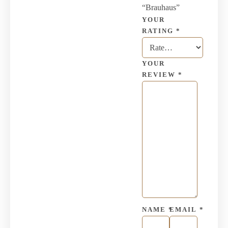
“Brauhaus”
YOUR
RATING
*
YOUR
REVIEW
*
NAME
*
EMAIL
*